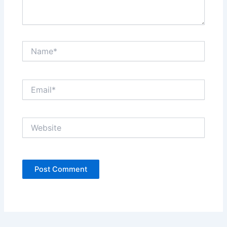
Name*
Email*
Website