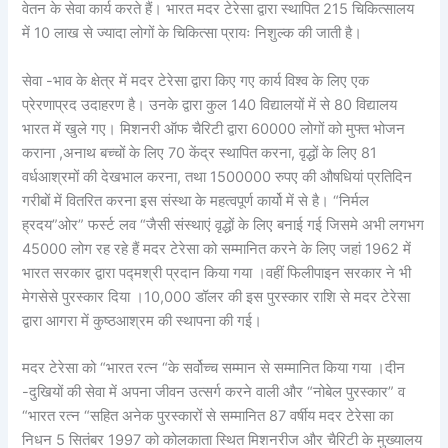
वेतन के सेवा कार्य करते हैं। भारत मदर टेरेसा द्वारा स्थापित 215 चिकित्सालय
में 10 लाख से ज्यादा लोगों के चिकित्सा प्रायः निशुल्क की जाती है।
सेवा -भाव के क्षेत्र में मदर टेरेसा द्वारा किए गए कार्य विश्व के लिए एक
प्रेरणाप्रद उदाहरण है। उनके द्वारा कुल 140 विद्यालयों में से 80 विद्यालय
भारत में खुले गए। मिशनरी ऑफ चैरिटी द्वारा 60000 लोगों को मुफ्त भोजन
कराना ,अनाथ बच्चों के लिए 70 केंद्र स्थापित करना, वृद्धों के लिए 81
वर्धआश्रमों की देखभाल करना, तथा 1500000 रुपए की औषधियां प्रतिदिन
गरीबों में वितरित करना इस संस्था के महत्वपूर्ण कार्यो में से है। “निर्मल
ह्रदय”ओर” फर्स्ट लव “जैसी संस्थाएं वृद्धों के लिए बनाई गई जिसमे अभी लगभग
45000 लोग रह रहे हैं मदर टेरेसा को सम्मानित करने के लिए जहां 1962 में
भारत सरकार द्वारा पद्मश्री प्रदान किया गया ।वहीं फिलीपाइन सरकार ने भी
मेगसेसे पुरस्कार दिया ।10,000 डॉलर की इस पुरस्कार राशि से मदर टेरेसा
द्वारा आगरा में कुष्ठआश्रम की स्थापना की गई।
मदर टेरेसा को “भारत रत्न “के सर्वोच्च सम्मान से सम्मानित किया गया ।दीन
-दुखियों की सेवा में अपना जीवन उत्सर्ग करने वाली और “नोबेल पुरस्कार” व
“भारत रत्न “सहित अनेक पुरस्कारों से सम्मानित 87 वर्षीय मदर टेरेसा का
निधन 5 सितंबर 1997 को कोलकाता स्थित मिशनरीज और चैरिटी के मुख्यालय