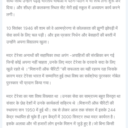
साथ-साथ उन्होंने पढ़ाई भारतीय भाषाओं में पठन-पाठन में भी रुचि लेना शुरू कर
दिया। और शीध्र ही कलकत्ता स्थित सेंट मेरी हाई स्कूल में अध्यापन कार्य करने
लगी।
10 सितंबर 1946 की शाम को वे आत्मप्रेरणा से कोलकाता की झुग्गी झोपड़ी में
सेवा कार्य के लिए चल पड़ी। और इस प्रकार निर्धन और बेसहारों की बस्ती में
उन्होंने अपना विद्यालय खुला।
मदर टेरेसा अनाथों की सहायिका तथा अपंग -अपाहिजों की संरक्षिका बन गई
जिन्हें कोई अपना नहीं चाहता ,उनके लिए मदर टेरेसा के दरवाजे सदा के लिए
खुले रहते थे ।”मिशनरी ऑफ चैरिटी “की सफलता का यही रहस्य रहा जिसके
कारण मदर टेरेसा भारत में सम्मानित हुई तथा विश्व का सर्वश्रेष्ठ पुरस्कार नोबेल
पुरस्कार भी प्रदान किया गया।
मदर टेरेसा का यश विश्व विख्यात था ।उनका सेवा का साम्राज्य बहुत विस्तृत था
संसार के छेह देशों में उनके कार्यकर्ता सक्रिय थे ।मिशनरी ऑफ चैरिटी की
स्थापना सन 1950 में हुई थी। तब से लेकर आज तक संसार में इसके 244
केंद्र स्थापित हो चुके हैं।इन केंद्रों में 3000 सिस्टर तथा मदर कार्यरत है।
इसके अलावा और भी हजारों लोग इनके मिशन में जुड़े हुए है।जो बिना किसी