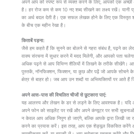
अपने आप को स्पष्ट रूप से व्यक्त करने के लिए, आपको एक अच्छी और
है। हर रोज कम से कम 10 नए शब्द सीखने का लक्ष्य रखें। यानी प
का अर्थ बदल देती है। एक सफल लेखक होने के लिए एक विस्तृत शब्
के बीच एक महीन रेखा है।
किताबें पड़ना:
जैसे हम कहते हैं कि सुनने का बोलने से गहरा संबंध है, पढ़ने क
वाक्य संरचना में सुधार करने में मदद मिलेगी, और आपको पता चलेग
अधिक पढ़ने से आप विभिन्न शैलियों में लिखने के तरीके सीखेंगे। आ
पुस्तकें, नॉनफिक्शन, फिक्शन, या कुछ और पढ़ें जो आपके सोचने 
क्षेत्र से बाहर हो। जब आप उन शब्दों या अभिव्यक्तियों पर आते हैं जि
अपने आस-पास की विचलित चीजों से छुटकारा पाएं:
यह आलस्य और लेखन के डर से लड़ने के लिए आवश्यक है। यदि आप स
अपने फोन को साइलेंट पर रखें और अपने कंप्यूटर पर सभी सूचनाओं 
न केवल आप अधिक निपुण हो जाएंगे, बल्कि आपके द्वारा लिखी जा
करने का प्रयास करें। इस तरह, आप एक शेड्यूल विकसित करेंगे औ
सामूहीकरण करें, या झपकी लें। आप तरोताजा महसूस करेंगे और फ