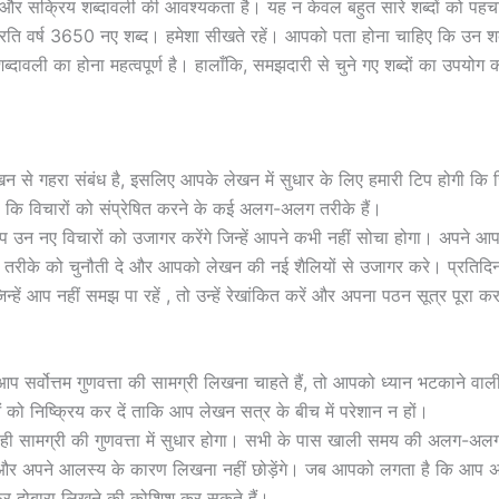
 सक्रिय शब्दावली की आवश्यकता है। यह न केवल बहुत सारे शब्दों को पहचानने मे
्रति वर्ष 3650 नए शब्द। हमेशा सीखते रहें। आपको पता होना चाहिए कि उन शब
दावली का होना महत्वपूर्ण है। हालाँकि, समझदारी से चुने गए शब्दों का उपय
ा लेखन से गहरा संबंध है, इसलिए आपके लेखन में सुधार के लिए हमारी टिप होगी 
ा कि विचारों को संप्रेषित करने के कई अलग-अलग तरीके हैं।
प उन नए विचारों को उजागर करेंगे जिन्हें आपने कभी नहीं सोचा होगा। अपने आप क
के तरीके को चुनौती दे और आपको लेखन की नई शैलियों से उजागर करे। प्रतिदिन
न्हें आप नहीं समझ पा रहें , तो उन्हें रेखांकित करें और अपना पठन सूत्र पूरा करने
र्वोत्तम गुणवत्ता की सामग्री लिखना चाहते हैं, तो आपको ध्यान भटकाने वाल
को निष्क्रिय कर दें ताकि आप लेखन सत्र के बीच में परेशान न हों।
 रही सामग्री की गुणवत्ता में सुधार होगा। सभी के पास खाली समय की अलग-अ
र अपने आलस्य के कारण लिखना नहीं छोड़ेंगे। जब आपको लगता है कि आप अब और 
िर दोबारा लिखने की कोशिश कर सकते हैं।