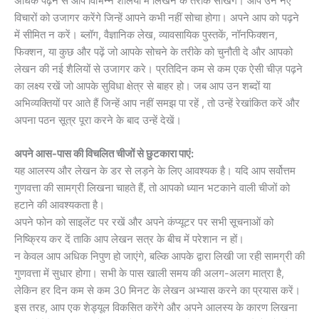
अधिक पढ़ने से आप विभिन्न शैलियों में लिखने के तरीके सीखेंगे। आप उन नए
विचारों को उजागर करेंगे जिन्हें आपने कभी नहीं सोचा होगा। अपने आप को पढ़ने
में सीमित न करें। ब्लॉग, वैज्ञानिक लेख, व्यावसायिक पुस्तकें, नॉनफिक्शन,
फिक्शन, या कुछ और पढ़ें जो आपके सोचने के तरीके को चुनौती दे और आपको
लेखन की नई शैलियों से उजागर करे। प्रतिदिन कम से कम एक ऐसी चीज़ पढ़ने
का लक्ष्य रखें जो आपके सुविधा क्षेत्र से बाहर हो। जब आप उन शब्दों या
अभिव्यक्तियों पर आते हैं जिन्हें आप नहीं समझ पा रहें , तो उन्हें रेखांकित करें और
अपना पठन सूत्र पूरा करने के बाद उन्हें देखें।
अपने आस-पास की विचलित चीजों से छुटकारा पाएं:
यह आलस्य और लेखन के डर से लड़ने के लिए आवश्यक है। यदि आप सर्वोत्तम
गुणवत्ता की सामग्री लिखना चाहते हैं, तो आपको ध्यान भटकाने वाली चीजों को
हटाने की आवश्यकता है।
अपने फोन को साइलेंट पर रखें और अपने कंप्यूटर पर सभी सूचनाओं को
निष्क्रिय कर दें ताकि आप लेखन सत्र के बीच में परेशान न हों।
न केवल आप अधिक निपुण हो जाएंगे, बल्कि आपके द्वारा लिखी जा रही सामग्री की
गुणवत्ता में सुधार होगा। सभी के पास खाली समय की अलग-अलग मात्रा है,
लेकिन हर दिन कम से कम 30 मिनट के लेखन अभ्यास करने का प्रयास करें।
इस तरह, आप एक शेड्यूल विकसित करेंगे और अपने आलस्य के कारण लिखना