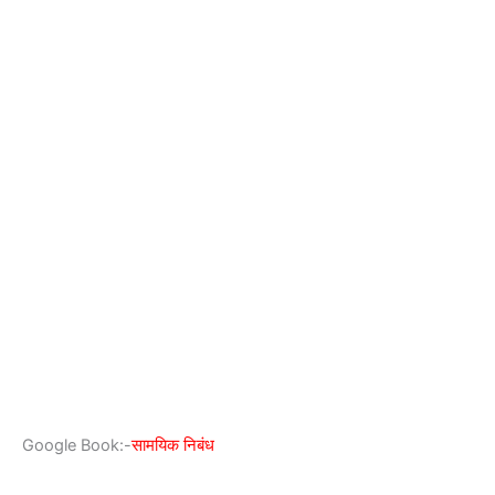
Google Book:-
सामयिक निबंध