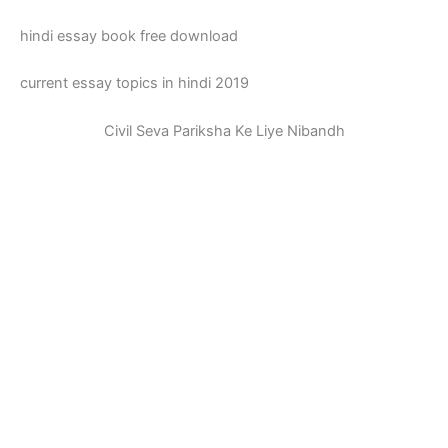
hindi essay book free download
current essay topics in hindi 2019
Civil Seva Pariksha Ke Liye Nibandh