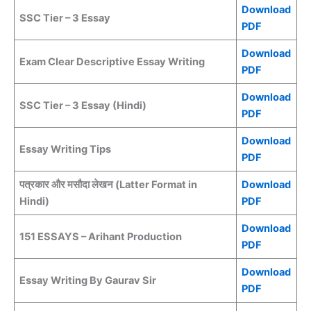
Download
SSC Tier – 3 Essay
PDF
Download
Exam Clear Descriptive Essay Writing
PDF
Download
SSC Tier – 3 Essay (Hindi)
PDF
Download
Essay Writing Tips
PDF
पत्रकार और मसौदा लेखन (Latter Format in
Download
Hindi)
PDF
Download
151 ESSAYS – Arihant Production
PDF
Download
Essay Writing By Gaurav Sir
PDF