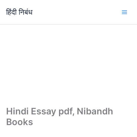
Skip
हिंदी निबंध
to
content
Hindi Essay pdf, Nibandh
Books