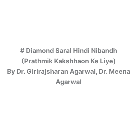
# Diamond Saral Hindi Nibandh
(Prathmik Kakshhaon Ke Liye)
By Dr. Girirajsharan Agarwal, Dr. Meena
Agarwal