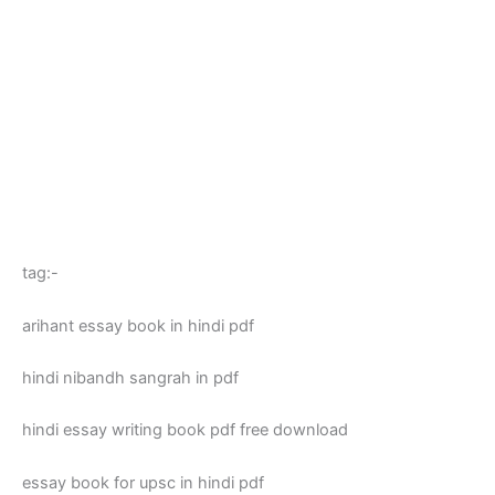
tag:-
arihant essay book in hindi pdf
hindi nibandh sangrah in pdf
hindi essay writing book pdf free download
essay book for upsc in hindi pdf