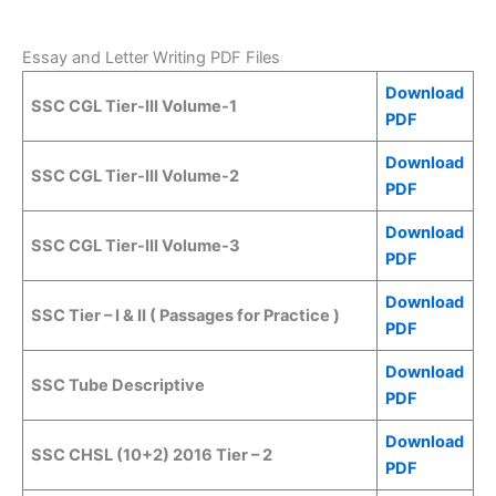
Essay and Letter Writing PDF Files
Download
SSC CGL Tier-III Volume-1
PDF
Download
SSC CGL Tier-III Volume-2
PDF
Download
SSC CGL Tier-III Volume-3
PDF
Download
SSC Tier – I & II ( Passages for Practice )
PDF
Download
SSC Tube Descriptive
PDF
Download
SSC CHSL (10+2) 2016 Tier – 2
PDF