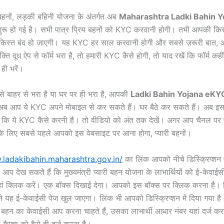
बहनों, लड़की बहिनी योजना के अंतर्गत अब
Maharashtra Ladki Bahin 
ुरू हो गई है। सभी पात्र प्रिय बहनों को KYC करवानी होगी। तभी आपकी किस्
िस्त बंद हो जाएगी। यह KYC हर साल करवानी होगी और सबसे ज़रूरी बात, आ
्ति दूध ऐप से फॉर्म भरा है, तो हमारी KYC कैसे होगी, तो याद रखें कि फॉर्म कहीं 
 ही भरें।
े बाहर से भरा है या घर पर ही भरा है, आपकी
Ladki Bahin Yojana eKY
ब आप ये KYC अपने मोबाइल से कर सकते हैं। घर बैठे कर सकते हैं। अब इस वी
कि ये KYC कैसे करनी है। तो वीडियो को अंत तक देखें। अगर आप चैनल पर
के लिए सबसे पहले आपको इस वेबसाइट पर आना होगा, प्यारी बहनों।
.ladakibahin.maharashtra.gov.in/
का लिंक आपको नीचे डिस्क्रिप्शन म
 आप देख सकते हैं कि मुख्यमंत्री प्यारी बहन योजना के लाभार्थियों को ई-केवाईसी
हां क्लिक करें। एक बॉक्स दिखाई देगा। आपको इस बॉक्स पर क्लिक करना है। 
 यह ई-केवाईसी पेज खुल जाएगा। लिंक भी आपको डिस्क्रिप्शन में दिया गया है।
ी बहन का केवाईसी आप करना चाहते हैं, उसका लाभार्थी आधार नंबर यहां दर्ज क
कैप्चा को वैसे ही दर्ज करना है।