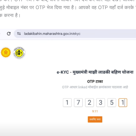
 जुड़े मोबाइल नंबर पर OTP भेज दिया गया है। आपको वह OTP यहाँ दर्ज करक
िक करना है।