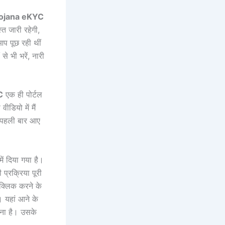
Yojana eKYC
त जारी रहेगी,
प पूछ रही थीं
से भी भरें, नारी
C
एक ही पोर्टल
डियो में मैं
 पहली बार आए
ें दिया गया है।
 प्रक्रिया पूरी
क्लिक करने के
 यहां आने के
रना है। उसके