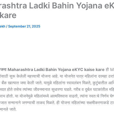
ashtra Ladki Bahin Yojana e
 kare
hekh
/
September 21, 2025
ोजना
Maharashtra Ladki Bahin Yojana eKYC kaise kare
ही M
साठी सुरू केलेली महत्त्वाची योजना आहे. या योजनेत पात्र महिलांना दरमहा ठर
या बँक खात्यात जमा केली जाते. यामुळे महिलांना स्वावलंबन मिळते, कुटुंबातील आ
मदत होते तसेच त्यांच्या जीवनमानात सुधारणा घडते. गरीब व दुर्बल घटकांतील महि
भ होतो. या योजनेमुळे महिलांमध्ये आत्मविश्वास वाढतो, त्यांना स्वतःचे निर्णय घेण्
ात सन्मानाने जगण्याची ताकद मिळते. ही योजना महिलांच्या सक्षमीकरणाकडे ट
 मानले जाते.