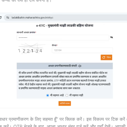
ं आधार प्रमाणीकरण के लिए सहमत हूँ” पर क्लिक करें। इस विकल्प पर टिक कर
करें। OTP भेजने के बाद, अपना आधार नंबर दर्ज करें और यहाँ देखें। आपकी प