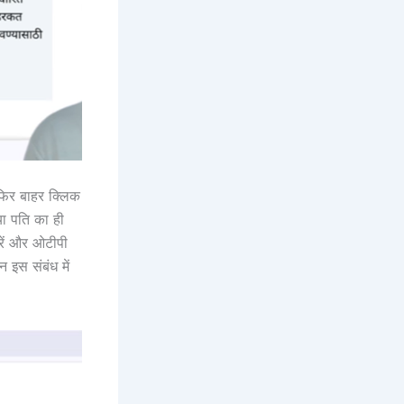
 फिर बाहर क्लिक
ा पति का ही
रें और ओटीपी
न इस संबंध में