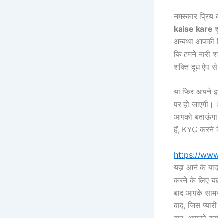
नमस्कार प्रिय 
kaise kare
श
अन्यथा आपकी क
कि हमने नारी शक
शक्ति दूध ऐप से
या फिर आपने इस
पर हो जाएगी। अ
आपको बताऊंगा 
हैं, KYC करने 
https://www
यहां आने के बाद
करने के लिए य
बाद आपके सामने
बाद, जिस प्यार
बाद, आपको वहां 