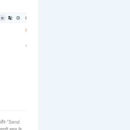
ें और “Send
्यारी बहन के