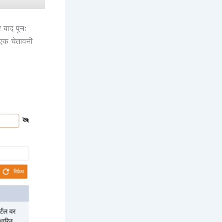
 बाद पुनः
 एक चेतावनी