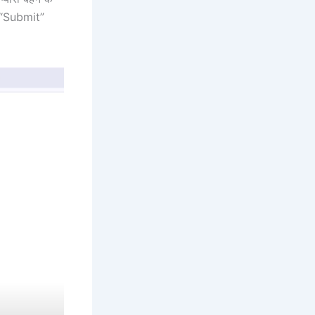
े “Submit”