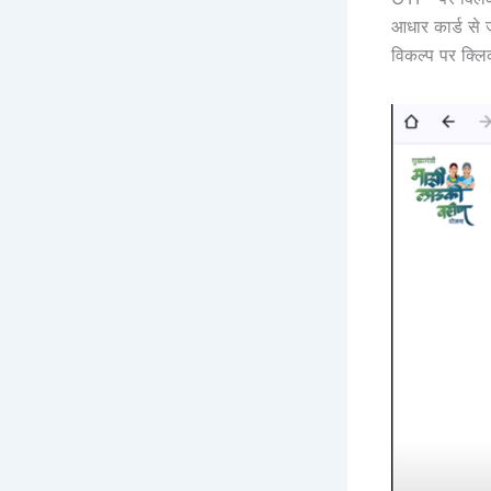
आधार कार्ड से
विकल्प पर क्ल